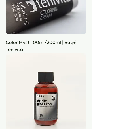
Color Myst 100ml/200ml | Βαφή
Tenivita