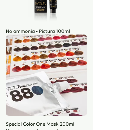
No ammonia - Pictura 100ml
Special Color One Mask 200ml