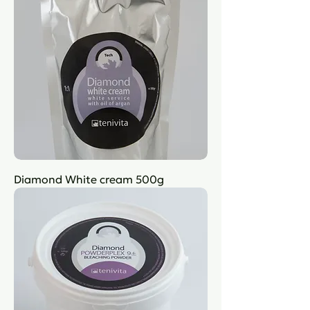
Diamond White cream 500g