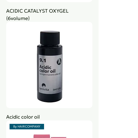
ACIDIC CATALYST OXYGEL
(6volume)
Acidic color oil
By HAIRCOMPANY