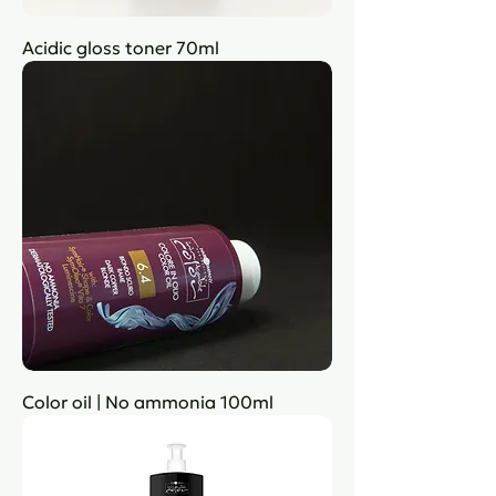
Acidic gloss toner 70ml
Color oil | No ammonia 100ml