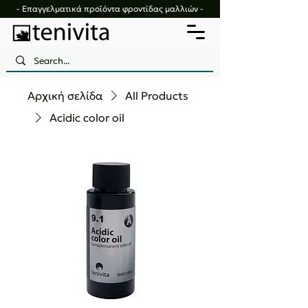
- Επαγγελματικά προϊόντα φροντίδας μαλλιών -
Αρχική σελίδα
All Products
Acidic color oil