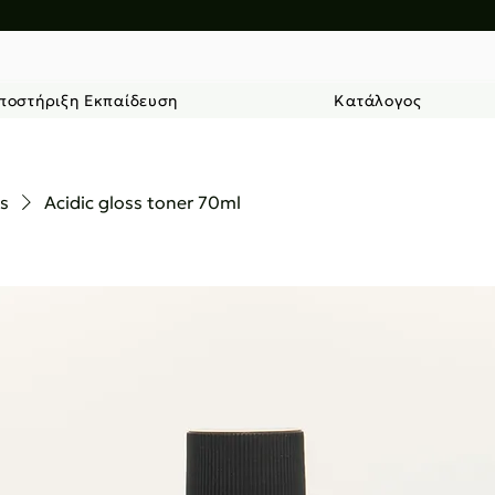
ποστήριξη Εκπαίδευση
Κατάλογος
ts
Acidic gloss toner 70ml