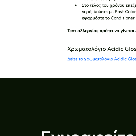
Στο τέλος του χρόνου επεξ
νερό, λούστε με Post Col
εφαρμόστε το Conditioner
Τεστ αλλεργίας πρέπει να γίνεται
Χρωματολόγιο Acidic Glos
Δείτε το χρωματολόγιο Αcidic Glo