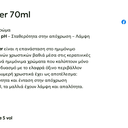
ner 70ml
χρώμα
 pH 
– Σταθερότητα στην απόχρωση – Λάμψη 
r 
είναι η επανάσταση στο ημιμόνιμο 
νών χρωστικών βαθιά μέσα στις κερατινικές 
ινά ημιμόνιμα χρώματα που καλύπτουν μόνο 
υνδυασμό με το ελαφρά όξινο περιβάλλον 
ολυμερή χρωστικά έχει ως αποτέλεσμα:
ότητα και ένταση στην απόχρωση
l, τα μαλλιά έχουν λάμψη και απαλότητα.
 5 vol