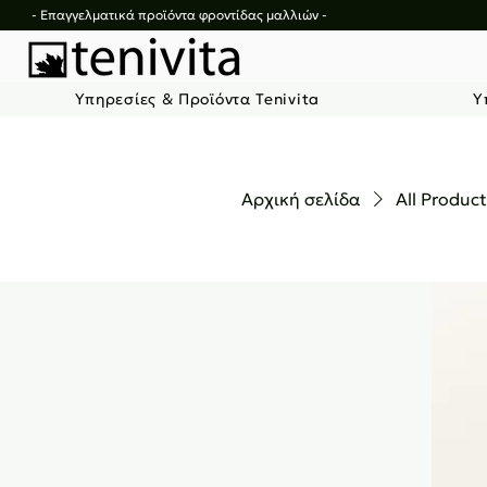
- Επαγγελματικά προϊόντα φροντίδας μαλλιών -
Υπηρεσίες & Προϊόντα Tenivita
Υ
Αρχική σελίδα
All Produc