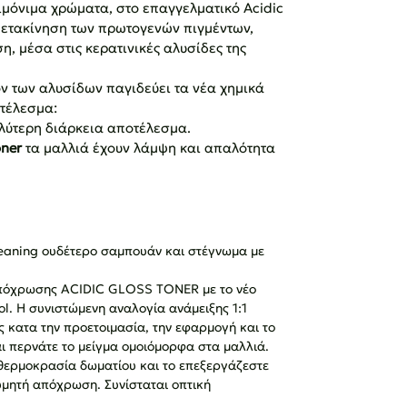
ιμόνιμα χρώματα, στο επαγγελματικό Acidic 
 μετακίνηση των πρωτογενών πιγμέντων, 
η, μέσα στις κερατινικές αλυσίδες της 
ν των αλυσίδων παγιδεύει τα νέα χημικά 
τέλεσμα:
αλύτερη διάρκεια αποτέλεσμα.
oner
 τα μαλλιά έχουν λάμψη και απαλότητα
eaning ουδέτερο σαμπουάν και στέγνωμα με 
απόχρωσης ACIDIC GLOSS TONER με το νέο 
ol. Η συνιστώμενη αναλογία ανάμειξης 1:1
 κατα την προετοιμασία, την εφαρμογή και το 
ι περνάτε το μείγμα ομοιόμορφα στα μαλλιά.
 θερμοκρασία δωματίου και το επεξεργάζεστε 
θυμητή απόχρωση. Συνίσταται οπτική 