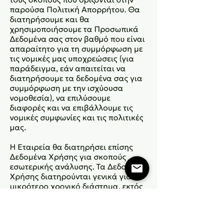
παρούσα Πολιτική Απορρήτου. Θα
διατηρήσουμε και θα
χρησιμοποιήσουμε τα Προσωπικά
Δεδομένα σας στον βαθμό που είναι
απαραίτητο για τη συμμόρφωση με
τις νομικές μας υποχρεώσεις (για
παράδειγμα, εάν απαιτείται να
διατηρήσουμε τα δεδομένα σας για
συμμόρφωση με την ισχύουσα
νομοθεσία), να επιλύσουμε
διαφορές και να επιβάλλουμε τις
νομικές συμφωνίες και τις πολιτικές
μας.
Η Εταιρεία θα διατηρήσει επίσης
Δεδομένα Χρήσης για σκοπούς
εσωτερικής ανάλυσης. Τα Δεδομένα
Χρήσης διατηρούνται γενικά για
μικρότερο χρονικό διάστημα, εκτός
εάν αυτά τα δεδομένα
χρησιμοποιούνται για την ενίσχυση
της ασφάλειας ή για τη βελτίωση